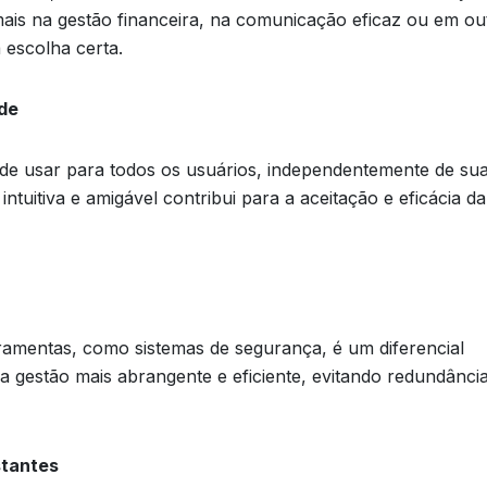
 mais na gestão financeira, na comunicação eficaz ou em ou
 escolha certa.
ade
 de usar para todos os usuários, independentemente de su
intuitiva e amigável contribui para a aceitação e eficácia da
ramentas, como sistemas de segurança, é um diferencial
a gestão mais abrangente e eficiente, evitando redundânci
stantes