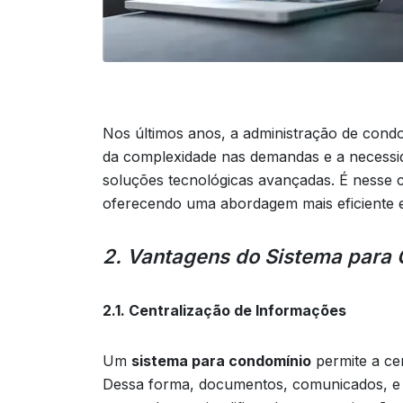
Nos últimos anos, a administração de cond
da complexidade nas demandas e a necessi
soluções tecnológicas avançadas. É nesse 
oferecendo uma abordagem mais eficiente 
2. Vantagens do Sistema para
2.1. Centralização de Informações
Um
sistema para condomínio
permite a ce
Dessa forma, documentos, comunicados, e d