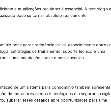
ciente e atualizações regulares é essencial. A tecnologia e
ualizado pode se tornar obsoleto rapidamente.
nio pode gerar resistência inicial, especialmente entre o
gia. Estratégias de treinamento, suporte técnico e uma
arantir uma adaptação suave e bem-sucedida.
entação de um sistema para condomínio também apresenta
ação de moradores menos tecnológicos e a segurança digita
o, superar esses desafios abre oportunidades para uma