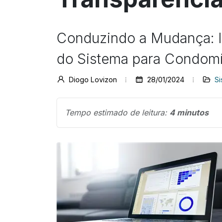
Conduzindo a Mudança: I
do Sistema para Condomí
Diogo Lovizon
28/01/2024
Si
Tempo estimado de leitura:
4 minutos