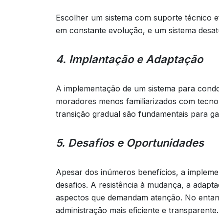
Escolher um sistema com suporte técnico efi
em constante evolução, e um sistema desat
4. Implantação e Adaptação
A implementação de um sistema para condomí
moradores menos familiarizados com tecnolo
transição gradual são fundamentais para g
5. Desafios e Oportunidades
Apesar dos inúmeros benefícios, a implem
desafios. A resistência à mudança, a adapt
aspectos que demandam atenção. No entant
administração mais eficiente e transparente.