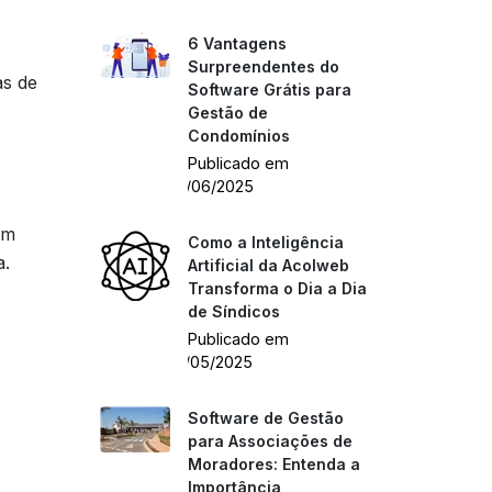
6 Vantagens
Surpreendentes do
as de
Software Grátis para
Gestão de
Condomínios
Publicado em
04/06/2025
em
Como a Inteligência
a.
Artificial da Acolweb
Transforma o Dia a Dia
de Síndicos
Publicado em
27/05/2025
Software de Gestão
para Associações de
Moradores: Entenda a
Importância