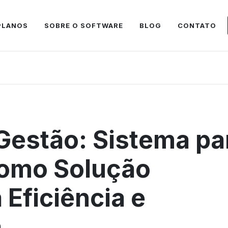
PLANOS
SOBRE O SOFTWARE
BLOG
CONTATO
Gestão: Sistema pa
omo Solução
 Eficiência e
a