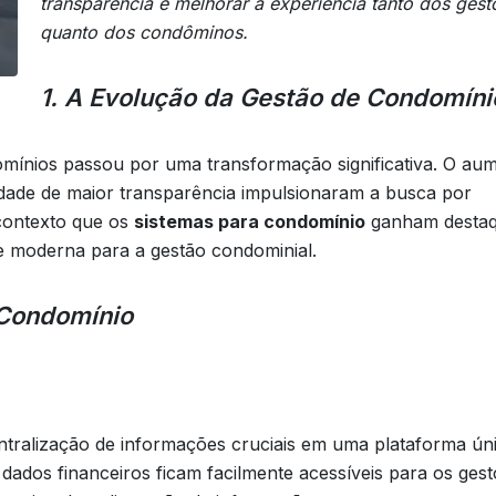
transparência e melhorar a experiência tanto dos gest
quanto dos condôminos.
1. A Evolução da Gestão de Condomíni
omínios passou por uma transformação significativa. O au
dade de maior transparência impulsionaram a busca por
contexto que os
sistemas para condomínio
ganham destaq
e moderna para a gestão condominial.
 Condomínio
ntralização de informações cruciais em uma plataforma úni
ados financeiros ficam facilmente acessíveis para os gest