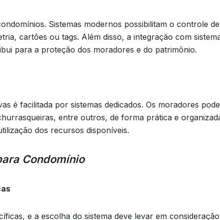
condomínios. Sistemas modernos possibilitam o controle de
tria, cartões ou tags. Além disso, a integração com sistem
bui para a proteção dos moradores e do patrimônio.
vas é facilitada por sistemas dedicados. Os moradores pod
churrasqueiras, entre outros, de forma prática e organizad
tilização dos recursos disponíveis.
para Condomínio
cas
íficas, e a escolha do sistema deve levar em consideração