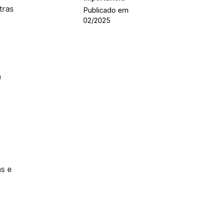
tras
Publicado em
14/02/2025
a
as e