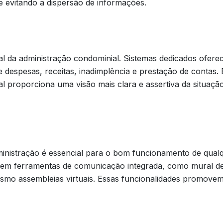
 evitando a dispersão de informações.
al da administração condominial. Sistemas dedicados ofer
e despesas, receitas, inadimplência e prestação de contas.
 proporciona uma visão mais clara e assertiva da situaçã
inistração é essencial para o bom funcionamento de qual
ecem ferramentas de comunicação integrada, como mural d
 mesmo assembleias virtuais. Essas funcionalidades promov