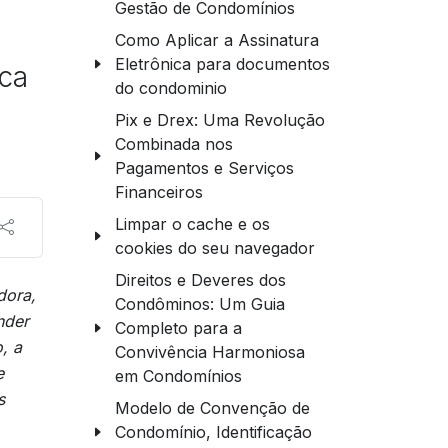
Gestão de Condomínios
Como Aplicar a Assinatura
Eletrônica para documentos
ca
do condominio
Pix e Drex: Uma Revolução
Combinada nos
Pagamentos e Serviços
Financeiros
Limpar o cache e os
cookies do seu navegador
Direitos e Deveres dos
dora,
Condôminos: Um Guia
nder
Completo para a
, a
Convivência Harmoniosa
e
em Condomínios
s
Modelo de Convenção de
Condomínio, Identificação