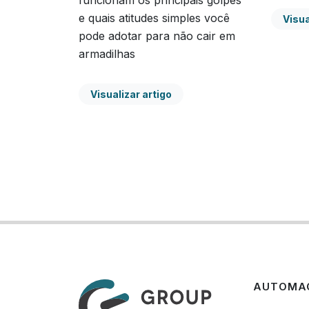
funcionam os principais golpes
e quais atitudes simples você
Visua
pode adotar para não cair em
armadilhas
Visualizar artigo
AUTOMAÇ