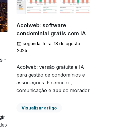
Acolweb: software
condominial grátis com IA
segunda-feira, 18 de agosto
de 2025
s -
Acolweb: versão gratuita e IA
para gestão de condomínios e
associações. Financeiro,
comunicação e app do morador.
Visualizar artigo
gir
des