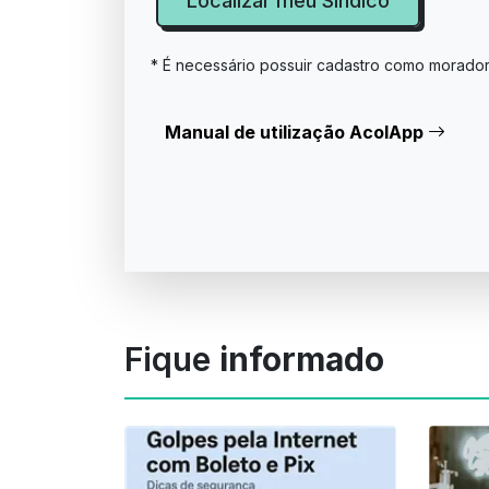
Localizar meu Síndico
* É necessário possuir cadastro como morado
Manual de utilização AcolApp
Fique
informado