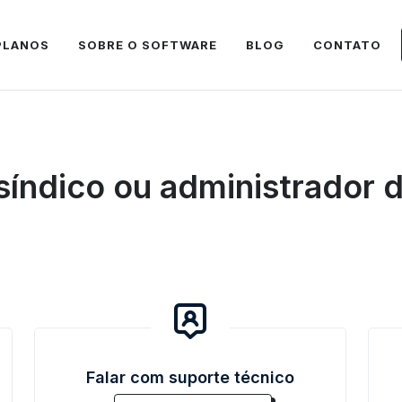
PLANOS
SOBRE O SOFTWARE
BLOG
CONTATO
 síndico ou administrador
Falar com suporte técnico