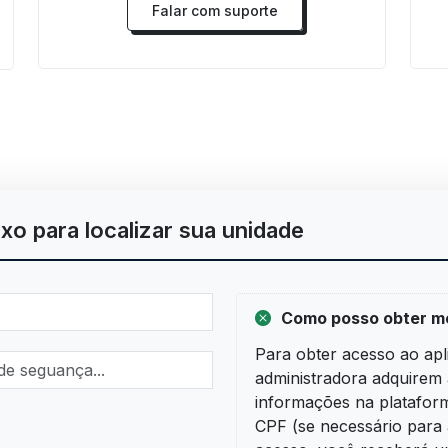
Falar com suporte
o para localizar sua unidade
Como posso obter me
Para obter acesso ao apli
administradora adquirem 
informações na plataform
CPF (se necessário para 