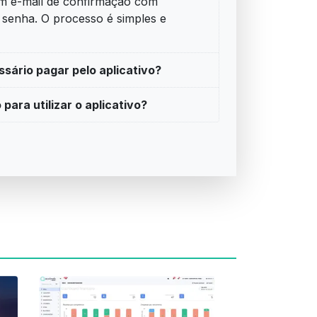
m e-mail de confirmação com
a senha. O processo é simples e
sário pagar pelo aplicativo?
ara utilizar o aplicativo?