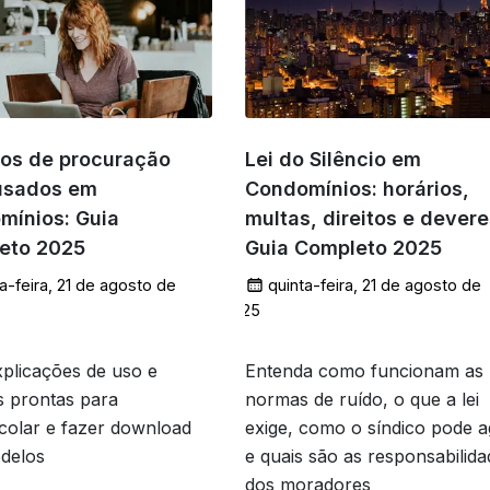
os de procuração
Lei do Silêncio em
usados em
Condomínios: horários,
mínios: Guia
multas, direitos e devere
eto 2025
Guia Completo 2025
a-feira, 21 de agosto de
quinta-feira, 21 de agosto de
2025
plicações de uso e
Entenda como funcionam as
s prontas para
normas de ruído, o que a lei
/colar e fazer download
exige, como o síndico pode a
delos
e quais são as responsabilida
dos moradores