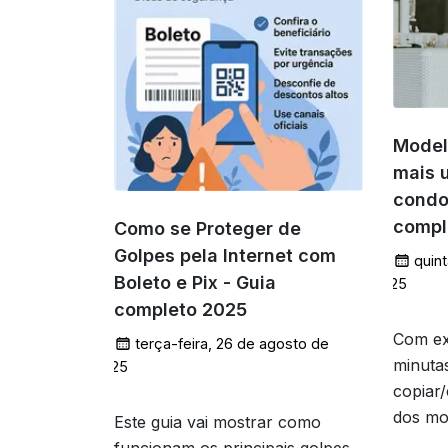
Model
mais 
condo
compl
Como se Proteger de
Golpes pela Internet com
quint
Boleto e Pix - Guia
2025
completo 2025
Com ex
terça-feira, 26 de agosto de
minuta
2025
copiar
dos mo
Este guia vai mostrar como