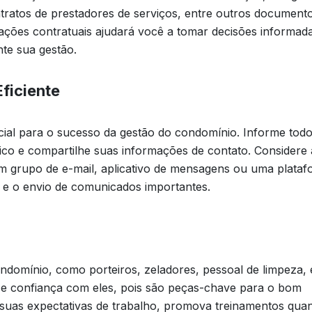
ntratos de prestadores de serviços, entre outros documento
gações contratuais ajudará você a tomar decisões informada
te sua gestão.
ficiente
cial para o sucesso da gestão do condomínio. Informe tod
o e compartilhe suas informações de contato. Considere 
m grupo de e-mail, aplicativo de mensagens ou uma plata
es e o envio de comunicados importantes.
ondomínio, como porteiros, zeladores, pessoal de limpeza, 
o e confiança com eles, pois são peças-chave para o bom
uas expectativas de trabalho, promova treinamentos qua