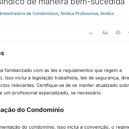
 síndico de maneira bem-sucedida
ministradora de Condomínios
,
Síndica Profissional
,
Síndico
os
a familiarizado com as leis e regulamentos que regem a
sso inclui a legislação trabalhista, leis de segurança, dire
tos relevantes. Certifique-se de se manter atualizado sob
 um profissional especializado, se necessário.
tação do Condomínio
mentação do condomínio. Isso inclui a convenção, o regim