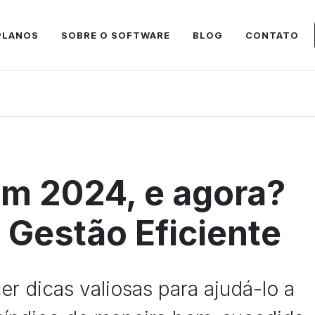
PLANOS
SOBRE O SOFTWARE
BLOG
CONTATO
 em 2024, e agora?
 Gestão Eficiente
er dicas valiosas para ajudá-lo a