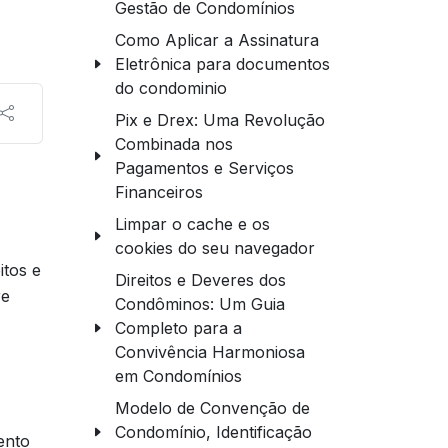
Gestão de Condomínios
Como Aplicar a Assinatura
Eletrônica para documentos
do condominio
Pix e Drex: Uma Revolução
Combinada nos
Pagamentos e Serviços
Financeiros
Limpar o cache e os
cookies do seu navegador
itos e
Direitos e Deveres dos
re
Condôminos: Um Guia
Completo para a
Convivência Harmoniosa
em Condomínios
Modelo de Convenção de
Condomínio, Identificação
ento