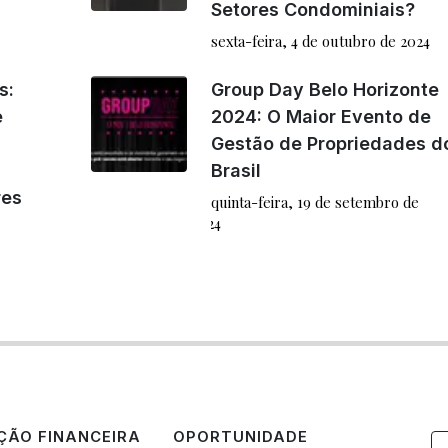
Setores Condominiais?
sexta-feira, 4 de outubro de 2024
s:
Group Day Belo Horizonte
e
2024: O Maior Evento de
Gestão de Propriedades d
Brasil
res
quinta-feira, 19 de setembro de
2024
ÃO FINANCEIRA
OPORTUNIDADE