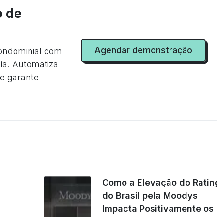
o de
Agendar demonstração
condominial com
cia. Automatiza
 e garante
Como a Elevação do Ratin
do Brasil pela Moodys
Impacta Positivamente os