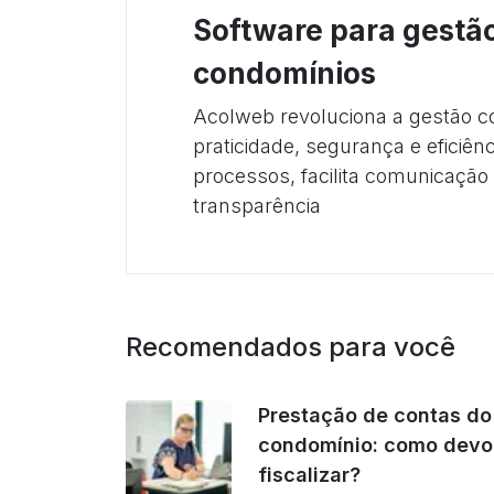
Software para gestã
condomínios
Acolweb revoluciona a gestão 
praticidade, segurança e eficiên
processos, facilita comunicação
transparência
Recomendados para você
Prestação de contas do
condomínio: como devo
fiscalizar?