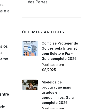
das Partes
s.
s e a
ÚLTIMOS ARTIGOS
Como se Proteger de
os os
Golpes pela Internet
a
com Boleto e Pix -
forma
Guia completo 2025
Publicado em
26/08/2025
Modelos de
procuração mais
usados em
entre
condomínios: Guia
completo 2025
ndo
Publicado em