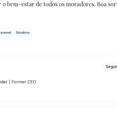
 o bem-estar de todos os moradores. Boa sor
ssional
Síndico
Segui
nder | Former CEO