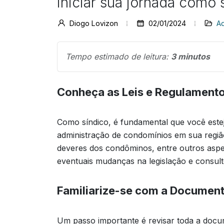
iniciar sua jornada como
Diogo Lovizon
02/01/2024
Ad
Tempo estimado de leitura:
3 minutos
Conheça as Leis e Regulament
Como síndico, é fundamental que você estej
administração de condomínios em sua região. I
deveres dos condôminos, entre outros aspec
eventuais mudanças na legislação e consulte
Familiarize-se com a Documen
Um passo importante é revisar toda a docu