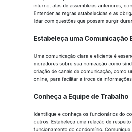
interno, atas de assembleias anteriores, co
Entender as regras estabelecidas e as obri
lidar com questões que possam surgir duran
Estabeleça uma Comunicação E
Uma comunicação clara e eficiente é essen
moradores sobre sua nomeação como síndic
criação de canais de comunicação, como u
online, para facilitar a troca de informaçõ
Conheça a Equipe de Trabalho
Identifique e conheça os funcionários do c
outros. Estabeleça uma relação de respeit
funcionamento do condomínio. Comunique s