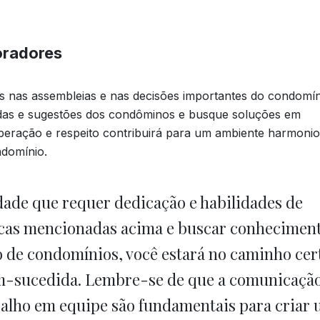
oradores
es nas assembleias e nas decisões importantes do condomín
ndas e sugestões dos condôminos e busque soluções em
eração e respeito contribuirá para um ambiente harmonio
ndomínio.
dade que requer dedicação e habilidades de
icas mencionadas acima e buscar conhecimen
o de condomínios, você estará no caminho cer
em-sucedida. Lembre-se de que a comunicaçã
abalho em equipe são fundamentais para criar