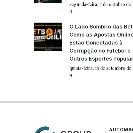
segunda-feira, 7 de outubro de
2024
O Lado Sombrio das Bet
Como as Apostas Onlin
Estão Conectadas à
Corrupção no Futebol e
Outros Esportes Popula
quinta-feira, 19 de setembro de
2024
AUTOMAÇ