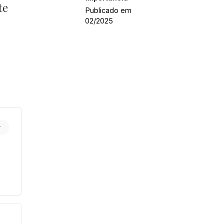
te
Publicado em
14/02/2025
r