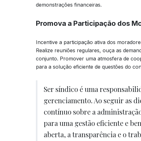
demonstrações financeiras.
Promova a Participação dos M
Incentive a participação ativa dos morador
Realize reuniões regulares, ouça as dema
conjunto. Promover uma atmosfera de coop
para a solução eficiente de questões do co
Ser síndico é uma responsabili
gerenciamento. Ao seguir as d
contínuo sobre a administraçã
para uma gestão eficiente e b
aberta, a transparência e o tr