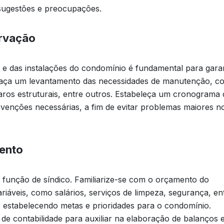
 sugestões e preocupações.
ervação
 das instalações do condomínio é fundamental para garan
Faça um levantamento das necessidades de manutenção, c
eparos estruturais, entre outros. Estabeleça um cronograma 
venções necessárias, a fim de evitar problemas maiores n
ento
a função de síndico. Familiarize-se com o orçamento do
ariáveis, como salários, serviços de limpeza, segurança, en
, estabelecendo metas e prioridades para o condomínio.
de contabilidade para auxiliar na elaboração de balanços 