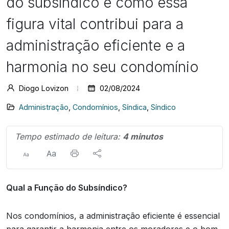
do subsíndico e como essa
figura vital contribui para a
administração eficiente e a
harmonia no seu condomínio
Diogo Lovizon
02/08/2024
Administração
,
Condomínios
,
Síndica
,
Síndico
Tempo estimado de leitura:
4 minutos
Qual a Função do Subsíndico?
Nos condomínios, a administração eficiente é essencial
para garantir a harmonia entre os moradores e o bom