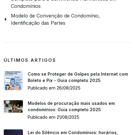
Condomínios
Modelo de Convenção de Condomínio,
Identificação das Partes
ÚLTIMOS ARTIGOS
Como se Proteger de Golpes pela Internet com
Boleto e Pix - Guia completo 2025
Publicado em 26/08/2025
Modelos de procuração mais usados em
condomínios: Guia completo 2025
Publicado em 21/08/2025
Lei do Silêncio em Condomínios: horários,