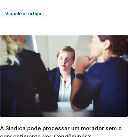
Visualizar artigo
A Síndica pode processar um morador sem o
consentimento dos Condôminos?