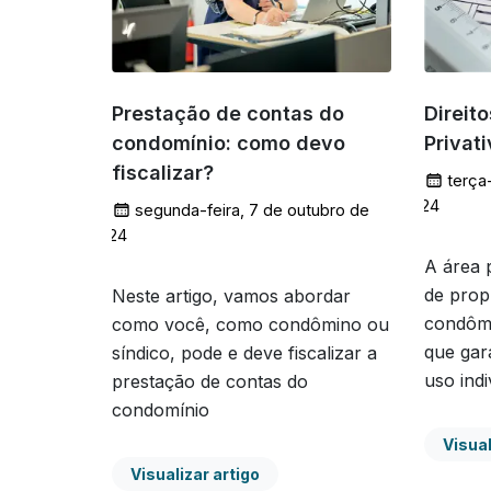
Prestação de contas do
Direit
condomínio: como devo
Privat
fiscalizar?
terça
2024
segunda-feira, 7 de outubro de
2024
A área 
de prop
Neste artigo, vamos abordar
condômi
como você, como condômino ou
que gar
síndico, pode e deve fiscalizar a
uso indi
prestação de contas do
condomínio
Visual
Visualizar artigo