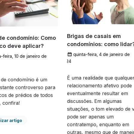
Brigas de casais em
de condomínio: Como
condomínios: como lidar
ico deve aplicar?
quinta-feira, 4 de janeiro de
-feira, 10 de janeiro de
2024
É uma realidade que qualque
 de condomínio é um
relacionamento afetivo pode
stante controverso para
eventualmente resultar em
icos de prédios de todos
discussões. Em algumas
, confira!
situações, o tom elevado de 
pode ser apenas um
izar artigo
contratempo, enquanto em
outras, mesmo que de manei