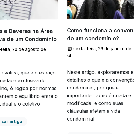
Como funciona a conve
os e Deveres na Área
de um condomínio?
iva de um Condomínio
sexta-feira, 26 de janeiro de
-feira, 20 de agosto de
2024
Neste artigo, exploraremos 
privativa, que é o espaço
detalhes o que é a convençã
riedade exclusiva do
condomínio, por que é
no, é regida por normas
importante, como é criada e
antem o equilíbrio entre o
modificada, e como suas
vidual e o coletivo
cláusulas afetam a vida
condominial
izar artigo