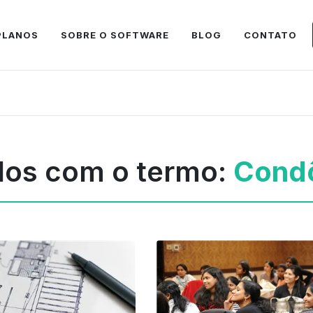
PLANOS
SOBRE O SOFTWARE
BLOG
CONTATO
dos com o termo:
Cond