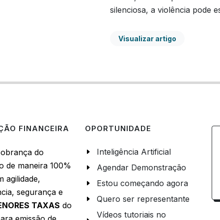
silenciosa, a violência pode es
Visualizar artigo
ÃO FINANCEIRA
OPORTUNIDADE
Inteligência Artificial
 cobrança do
o de maneira 100%
Agendar Demonstração
m agilidade,
Estou começando agora
cia, segurança e
Quero ser representante
ENORES TAXAS
do
Vídeos tutoriais no
ara emissão de