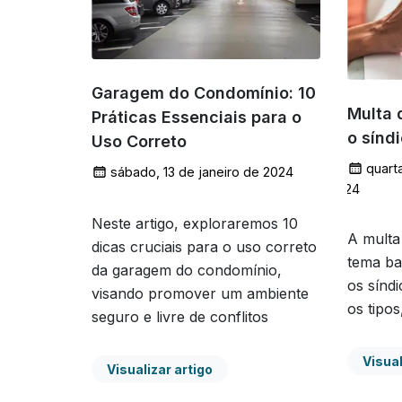
Garagem do Condomínio: 10
Multa 
Práticas Essenciais para o
o sínd
Uso Correto
quarta
sábado, 13 de janeiro de 2024
2024
Neste artigo, exploraremos 10
A multa
dicas cruciais para o uso correto
tema ba
da garagem do condomínio,
os sínd
visando promover um ambiente
os tipos
seguro e livre de conflitos
Visual
Visualizar artigo