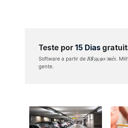
Teste por
15 Dias
gratui
R$59,90/mês
Software a partir de
. Mi
gente.