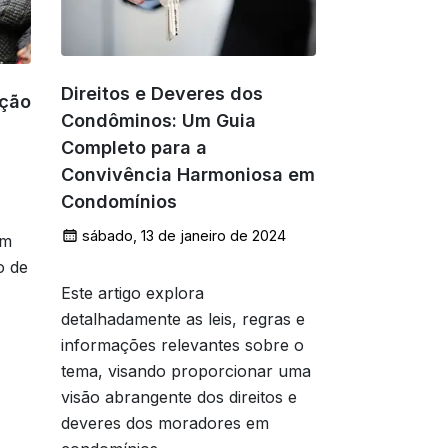
Direitos e Deveres dos
nção
Condôminos: Um Guia
Completo para a
Convivência Harmoniosa em
Condomínios
sábado, 13 de janeiro de 2024
em
o de
Este artigo explora
detalhadamente as leis, regras e
informações relevantes sobre o
tema, visando proporcionar uma
visão abrangente dos direitos e
deveres dos moradores em