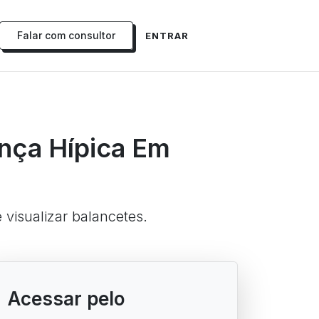
Falar com consultor
ENTRAR
nça Hípica Em
e visualizar balancetes.
Acessar pelo