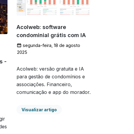
Acolweb: software
condominial grátis com IA
segunda-feira, 18 de agosto
de 2025
s -
Acolweb: versão gratuita e IA
para gestão de condomínios e
associações. Financeiro,
comunicação e app do morador.
Visualizar artigo
gir
des